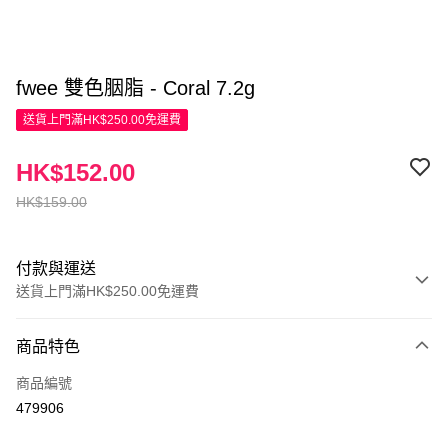
fwee 雙色胭脂 - Coral 7.2g
送貨上門滿HK$250.00免運費
HK$152.00
HK$159.00
付款與運送
送貨上門滿HK$250.00免運費
付款方式
商品特色
信用卡
商品編號
Apple Pay
479906
AlipayHK