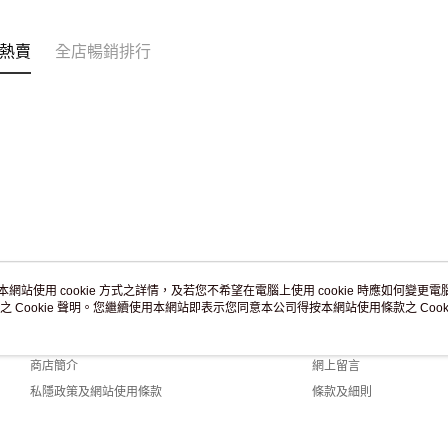
熱賣
全店暢銷排行
本網站使用 cookie 方式之詳情，及若您不希望在電腦上使用 cookie 時應如何變更電腦的
之 Cookie 聲明。您繼續使用本網站即表示您同意本公司得按本網站使用條款之 Cooki
關於我們
客戶服務
品牌故事
購物說明
商店簡介
網上留言
私隱政策及網站使用條款
條款及細則
聯絡我們