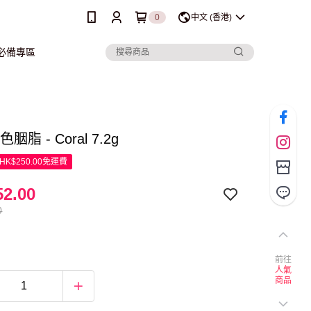
0
中文 (香港)
行必備專區
色胭脂 - Coral 7.2g
K$250.00免運費
2.00
0
前往
人氣
商品