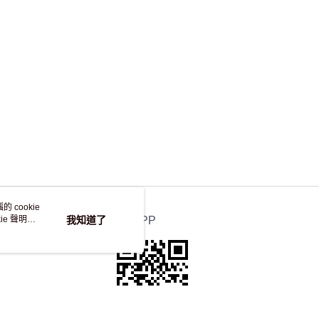
 cookie
e 聲明使
我知道了
官方APP