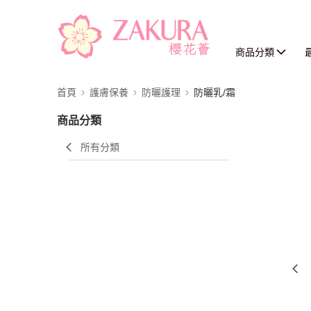
商品分類
首頁
護膚保養
防曬護理
防曬乳/霜
商品分類
所有分類