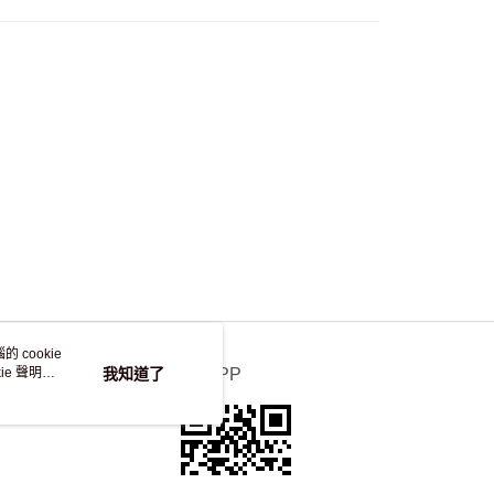
 cookie
e 聲明使
我知道了
官方APP