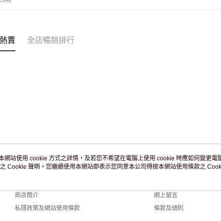
熱賣
全店暢銷排行
本網站使用 cookie 方式之詳情，及若您不希望在電腦上使用 cookie 時應如何變更電腦的
之 Cookie 聲明。您繼續使用本網站即表示您同意本公司得按本網站使用條款之 Cooki
關於我們
客戶服務
品牌故事
購物說明
商店簡介
網上留言
私隱政策及網站使用條款
條款及細則