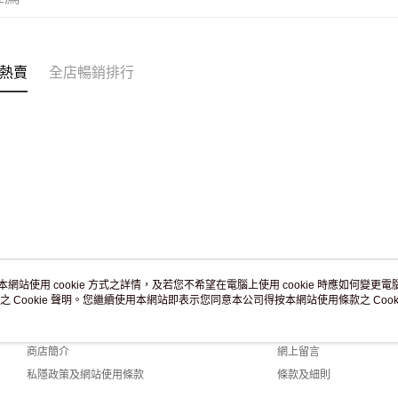
熱賣
全店暢銷排行
本網站使用 cookie 方式之詳情，及若您不希望在電腦上使用 cookie 時應如何變更電腦的
之 Cookie 聲明。您繼續使用本網站即表示您同意本公司得按本網站使用條款之 Cooki
關於我們
客戶服務
品牌故事
購物說明
商店簡介
網上留言
私隱政策及網站使用條款
條款及細則