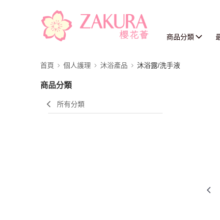
商品分類
首頁
個人護理
沐浴產品
沐浴露/洗手液
商品分類
所有分類