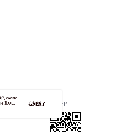
 cookie
e 聲明使
我知道了
官方APP