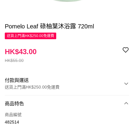
Pomelo Leaf 碌柚葉沐浴露 720ml
送貨上門滿HK$250.00免運費
HK$43.00
HK$55.00
付款與運送
送貨上門滿HK$250.00免運費
付款方式
商品特色
信用卡
商品編號
Apple Pay
482514
AlipayHK