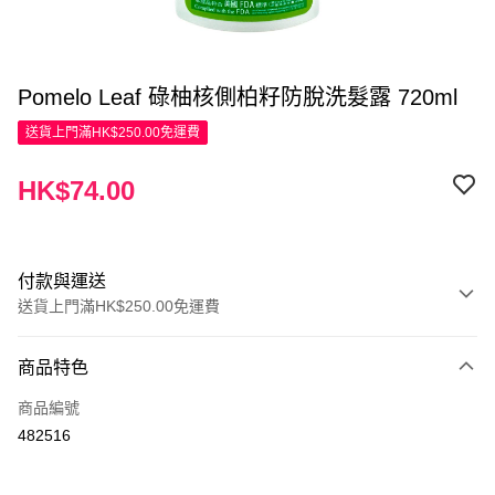
Pomelo Leaf 碌柚核側柏籽防脫洗髮露 720ml
送貨上門滿HK$250.00免運費
HK$74.00
付款與運送
送貨上門滿HK$250.00免運費
付款方式
商品特色
信用卡
商品編號
Apple Pay
482516
AlipayHK