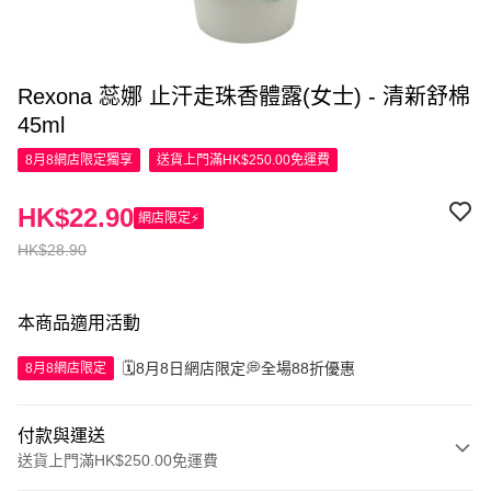
Rexona 蕊娜 止汗走珠香體露(女士) - 清新舒棉
45ml
8月8網店限定
獨享
送貨上門滿HK$250.00免運費
HK$22.90
網店限定⚡
HK$28.90
本商品適用活動
🗓️8月8日網店限定💭全場88折優惠
8月8網店限定
付款與運送
送貨上門滿HK$250.00免運費