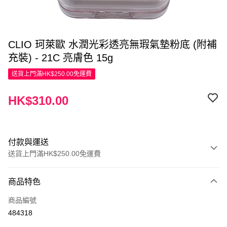
CLIO 珂萊歐 水潤光彩透亮無瑕氣墊粉底 (附補
充裝) - 21C 亮膚色 15g
送貨上門滿HK$250.00免運費
HK$310.00
付款與運送
送貨上門滿HK$250.00免運費
付款方式
商品特色
信用卡
商品編號
Apple Pay
484318
AlipayHK