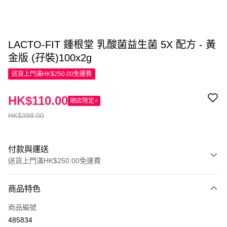
LACTO-FIT 鍾根堂 乳酸菌益生菌 5X 配方 - 黃
金版 (孖裝)100x2g
送貨上門滿HK$250.00免運費
HK$110.00
網店限定⚡
HK$398.00
付款與運送
送貨上門滿HK$250.00免運費
付款方式
商品特色
信用卡
商品編號
Apple Pay
485834