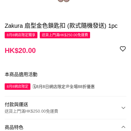
Zakura 扇型金色鎖匙扣 (款式隨機發送) 1pc
8月8網店限定
獨享
送貨上門滿HK$250.00免運費
HK$20.00
本商品適用活動
🗓️8月8日網店限定💭全場88折優惠
8月8網店限定
付款與運送
送貨上門滿HK$250.00免運費
付款方式
商品特色
信用卡