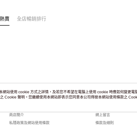
熱賣
全店暢銷排行
本網站使用 cookie 方式之詳情，及若您不希望在電腦上使用 cookie 時應如何變更電腦的
之 Cookie 聲明。您繼續使用本網站即表示您同意本公司得按本網站使用條款之 Cooki
關於我們
客戶服務
品牌故事
購物說明
商店簡介
網上留言
私隱政策及網站使用條款
條款及細則
聯絡我們