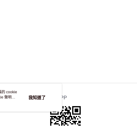
 cookie
e 聲明使
我知道了
官方APP