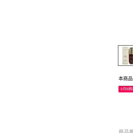
本商品
8月8
商品