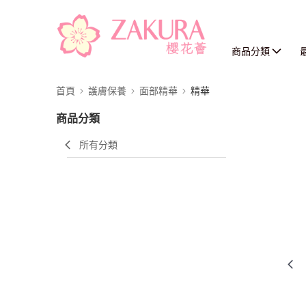
商品分類
首頁
護膚保養
面部精華
精華
商品分類
所有分類