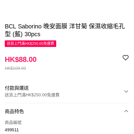
BCL Saborino 晚安面膜 洋甘菊 保濕收縮毛孔
型 (藍) 30pcs
送貨上門滿HK$250.00免運費
HK$88.00
HK$109.00
付款與運送
送貨上門滿HK$250.00免運費
付款方式
商品特色
信用卡
商品編號
Apple Pay
499511