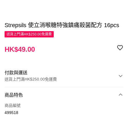
Strepsils 使立消喉糖特強鎮痛殺菌配方 16pcs
送貨上門滿HK$250.00免運費
HK$49.00
付款與運送
送貨上門滿HK$250.00免運費
付款方式
商品特色
信用卡
商品編號
Apple Pay
499518
AlipayHK