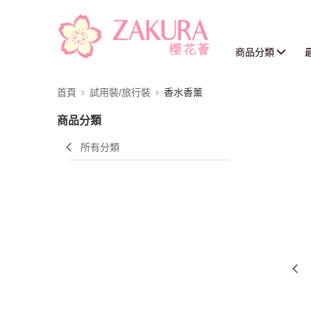
商品分類
首頁
試用裝/旅行裝
香水香薰
商品分類
所有分類