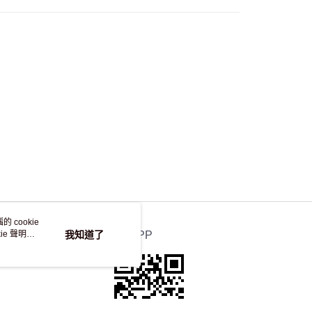
 cookie
e 聲明使
我知道了
官方APP