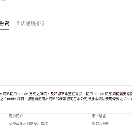
熱賣
全店暢銷排行
本網站使用 cookie 方式之詳情，及若您不希望在電腦上使用 cookie 時應如何變更電腦的
之 Cookie 聲明。您繼續使用本網站即表示您同意本公司得按本網站使用條款之 Cooki
關於我們
客戶服務
品牌故事
購物說明
商店簡介
網上留言
私隱政策及網站使用條款
條款及細則
聯絡我們