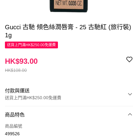
Gucci 古馳 傾色絲潤唇膏 - 25 古馳紅 (旅行裝)
1g
送貨上門滿HK$250.00免運費
HK$93.00
HK$108.00
付款與運送
送貨上門滿HK$250.00免運費
付款方式
商品特色
信用卡
商品編號
Apple Pay
499526