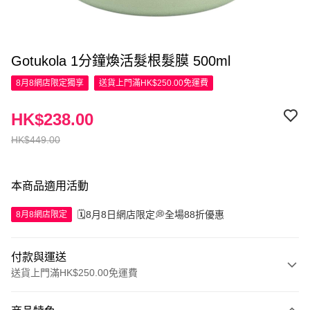
Gotukola 1分鐘煥活髮根髮膜 500ml
8月8網店限定
獨享
送貨上門滿HK$250.00免運費
HK$238.00
HK$449.00
本商品適用活動
🗓️8月8日網店限定💭全場88折優惠
8月8網店限定
付款與運送
送貨上門滿HK$250.00免運費
付款方式