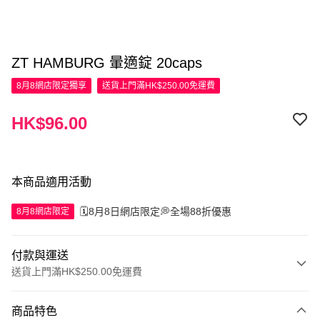
ZT HAMBURG 暈適錠 20caps
8月8網店限定
獨享
送貨上門滿HK$250.00免運費
HK$96.00
本商品適用活動
🗓️8月8日網店限定💭全場88折優惠
8月8網店限定
付款與運送
送貨上門滿HK$250.00免運費
付款方式
商品特色
信用卡