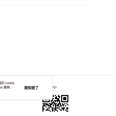
 cookie
e 聲明使
我知道了
官方APP