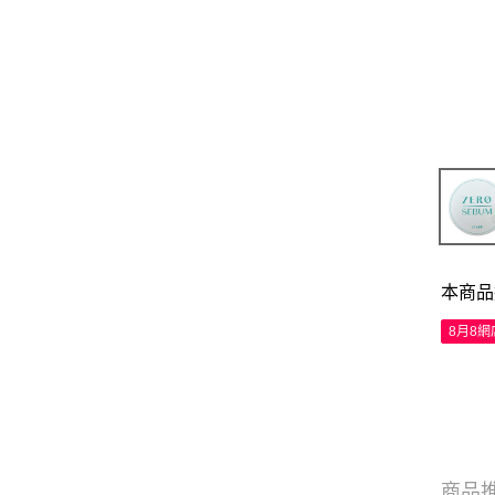
本商品
8月8
商品