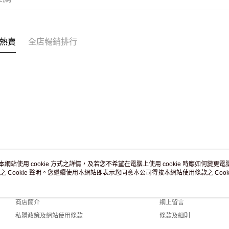
熱賣
全店暢銷排行
本網站使用 cookie 方式之詳情，及若您不希望在電腦上使用 cookie 時應如何變更電腦的
之 Cookie 聲明。您繼續使用本網站即表示您同意本公司得按本網站使用條款之 Cooki
關於我們
客戶服務
品牌故事
購物說明
商店簡介
網上留言
私隱政策及網站使用條款
條款及細則