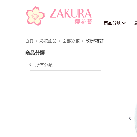
商品分類
首頁
彩妝產品
面部彩妝
散粉/粉餅
商品分類
所有分類