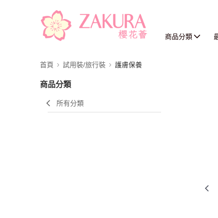
商品分類
首頁
試用裝/旅行裝
護膚保養
商品分類
所有分類