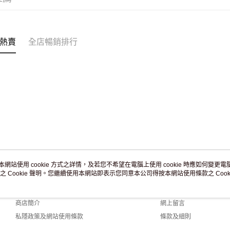
熱賣
全店暢銷排行
本網站使用 cookie 方式之詳情，及若您不希望在電腦上使用 cookie 時應如何變更電腦的
之 Cookie 聲明。您繼續使用本網站即表示您同意本公司得按本網站使用條款之 Cooki
關於我們
客戶服務
品牌故事
購物說明
商店簡介
網上留言
私隱政策及網站使用條款
條款及細則