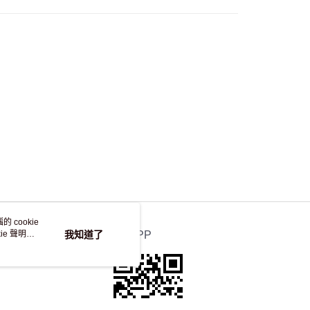
 cookie
e 聲明使
我知道了
官方APP