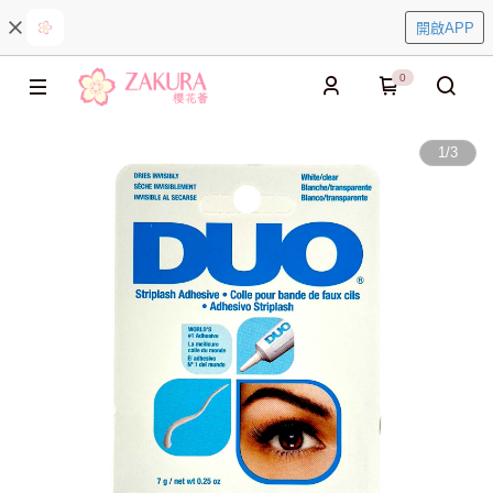
開啟APP
0
1
/
3