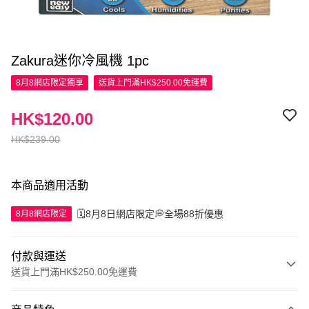
Zakura迷你冷風機 1pc
8月8網店限定
獨享
送貨上門滿HK$250.00免運費
HK$120.00
HK$239.00
本商品適用活動
🗓️8月8日網店限定💭全場88折優惠
8月8網店限定
付款與運送
送貨上門滿HK$250.00免運費
付款方式