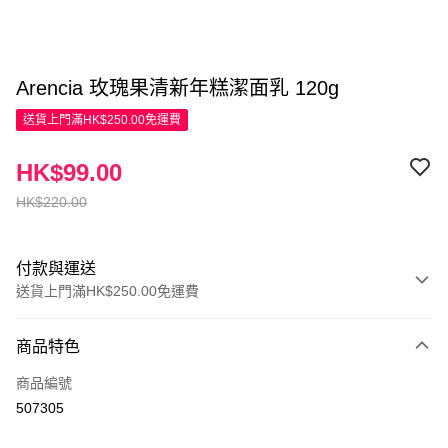
Arencia 玫瑰果清新年糕潔面乳 120g
送貨上門滿HK$250.00免運費
HK$99.00
HK$220.00
付款與運送
送貨上門滿HK$250.00免運費
付款方式
商品特色
信用卡
商品編號
Apple Pay
507305
AlipayHK