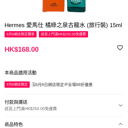
Hermes 愛馬仕 橘綠之泉古龍水 (旅行裝) 15ml
8月8網店限定
獨享
送貨上門滿HK$250.00免運費
HK$168.00
本商品適用活動
🗓️8月8日網店限定💭全場88折優惠
8月8網店限定
付款與運送
送貨上門滿HK$250.00免運費
付款方式
商品特色
信用卡