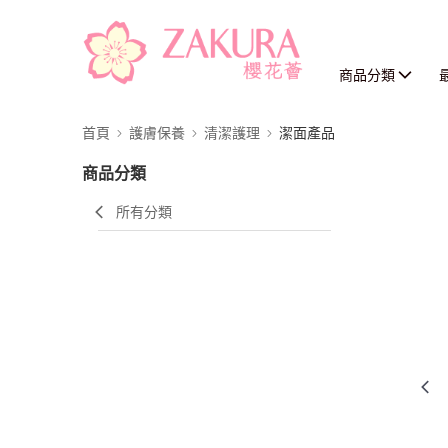
商品分類
首頁
護膚保養
清潔護理
潔面產品
商品分類
所有分類