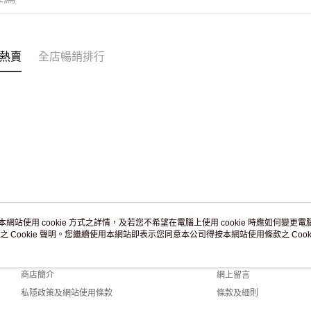
熱賣
全店暢銷排行
本網站使用 cookie 方式之詳情，及若您不希望在電腦上使用 cookie 時應如何變更電腦的
之 Cookie 聲明。您繼續使用本網站即表示您同意本公司得按本網站使用條款之 Cooki
關於我們
客戶服務
品牌故事
購物說明
商店簡介
網上留言
私隱政策及網站使用條款
條款及細則