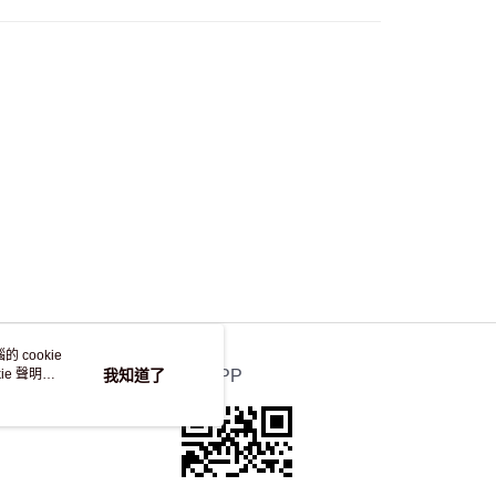
 cookie
e 聲明使
我知道了
官方APP