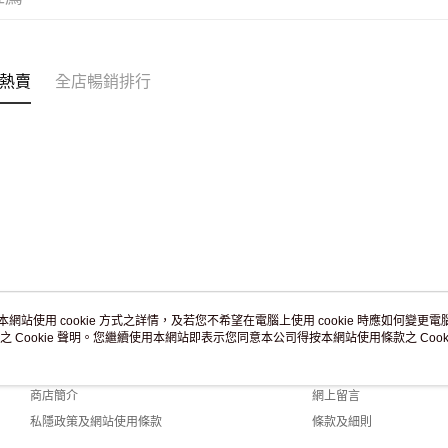
熱賣
全店暢銷排行
本網站使用 cookie 方式之詳情，及若您不希望在電腦上使用 cookie 時應如何變更電腦的
之 Cookie 聲明。您繼續使用本網站即表示您同意本公司得按本網站使用條款之 Cooki
關於我們
客戶服務
品牌故事
購物說明
商店簡介
網上留言
私隱政策及網站使用條款
條款及細則