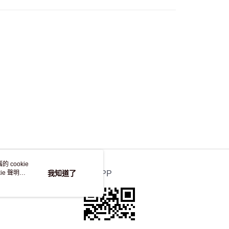
 cookie
e 聲明使
我知道了
官方APP