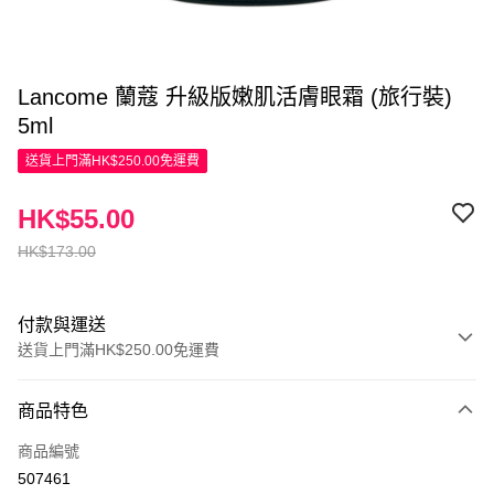
Lancome 蘭蔻 升級版嫩肌活膚眼霜 (旅行裝)
5ml
送貨上門滿HK$250.00免運費
HK$55.00
HK$173.00
付款與運送
送貨上門滿HK$250.00免運費
付款方式
商品特色
信用卡
商品編號
Apple Pay
507461