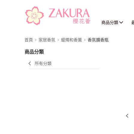
商品分類
首頁
家居香氛
蠟燭和香薰
香氛擴香瓶
商品分類
所有分類