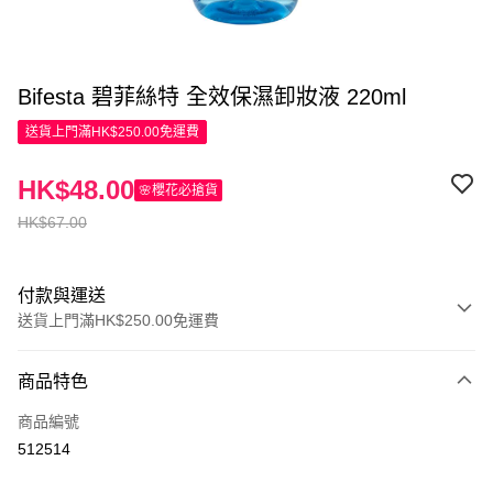
Bifesta 碧菲絲特 全效保濕卸妝液 220ml
送貨上門滿HK$250.00免運費
HK$48.00
🌸櫻花必搶貨
HK$67.00
付款與運送
送貨上門滿HK$250.00免運費
付款方式
商品特色
信用卡
商品編號
Apple Pay
512514
AlipayHK