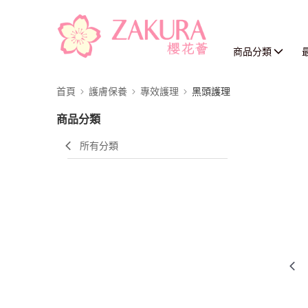
商品分類
首頁
護膚保養
專效護理
黑頭護理
商品分類
所有分類