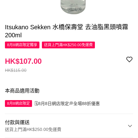
Itsukano Sekken 水橋保壽堂 去油脂黑頭噴霧
200ml
8月8網店限定
獨享
送貨上門滿HK$250.00免運費
HK$107.00
HK$115.00
本商品適用活動
🗓️8月8日網店限定💭全場88折優惠
8月8網店限定
付款與運送
送貨上門滿HK$250.00免運費