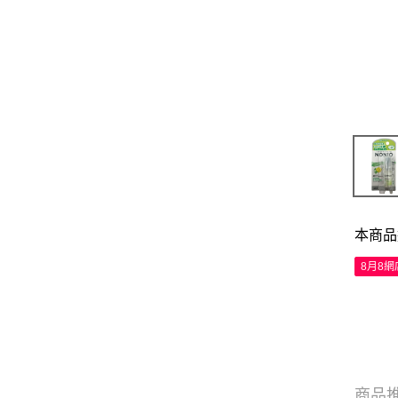
本商品
8月8
商品