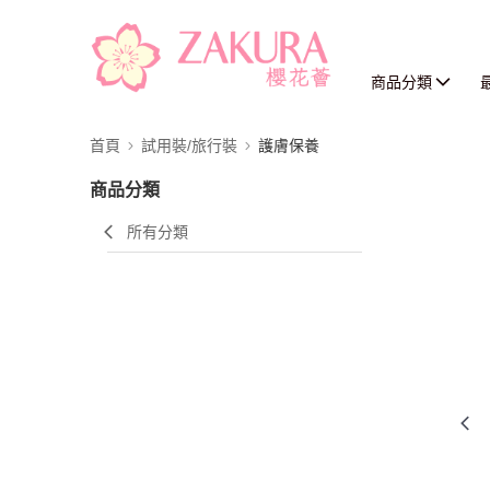
商品分類
首頁
試用裝/旅行裝
護膚保養
商品分類
所有分類