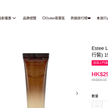
最新優惠
品牌總覽
💥Outlet尋寶區
熱銷排行榜👑
🛅旅
Este
行裝) 1
送貨上門滿H
HK$29
HK$68.00
數量