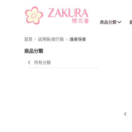
商品分類
首頁
試用裝/旅行裝
護膚保養
商品分類
所有分類