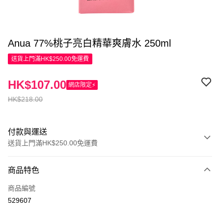
Anua 77%桃子亮白精華爽膚水 250ml
送貨上門滿HK$250.00免運費
HK$107.00
網店限定⚡
HK$218.00
付款與運送
送貨上門滿HK$250.00免運費
付款方式
商品特色
信用卡
商品編號
Apple Pay
529607
AlipayHK