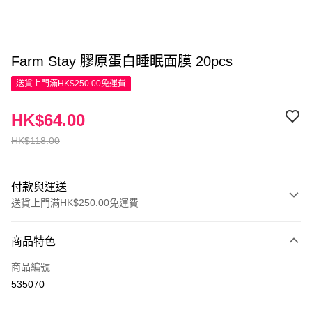
Farm Stay 膠原蛋白睡眠面膜 20pcs
送貨上門滿HK$250.00免運費
HK$64.00
HK$118.00
付款與運送
送貨上門滿HK$250.00免運費
付款方式
商品特色
信用卡
商品編號
Apple Pay
535070
AlipayHK