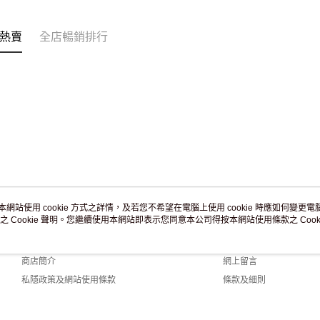
訂單作廢
免運費
熱賣
全店暢銷排行
本網站使用 cookie 方式之詳情，及若您不希望在電腦上使用 cookie 時應如何變更電腦的
之 Cookie 聲明。您繼續使用本網站即表示您同意本公司得按本網站使用條款之 Cooki
關於我們
客戶服務
品牌故事
購物說明
商店簡介
網上留言
私隱政策及網站使用條款
條款及細則
聯絡我們