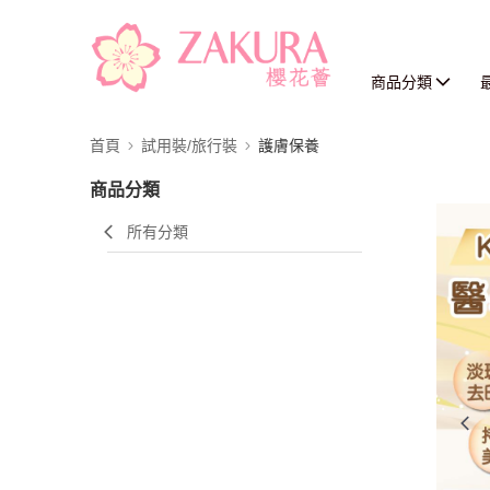
商品分類
首頁
試用裝/旅行裝
護膚保養
商品分類
所有分類