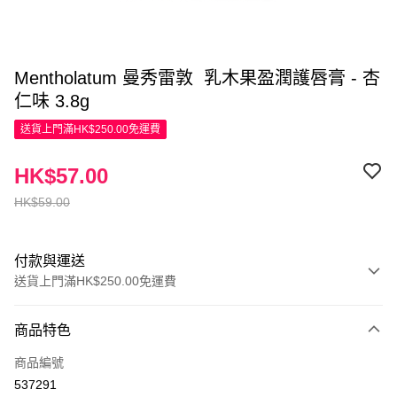
Mentholatum 曼秀雷敦 乳木果盈潤護唇膏 - 杏
仁味 3.8g
送貨上門滿HK$250.00免運費
HK$57.00
HK$59.00
付款與運送
送貨上門滿HK$250.00免運費
付款方式
商品特色
信用卡
商品編號
Apple Pay
537291