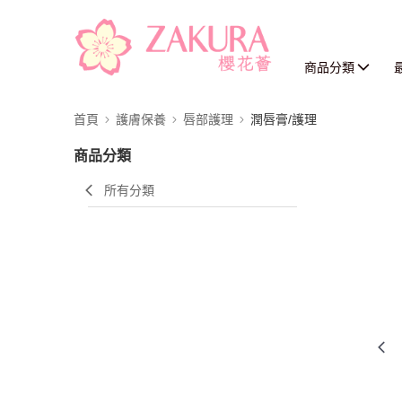
商品分類
首頁
護膚保養
唇部護理
潤唇膏/護理
商品分類
所有分類