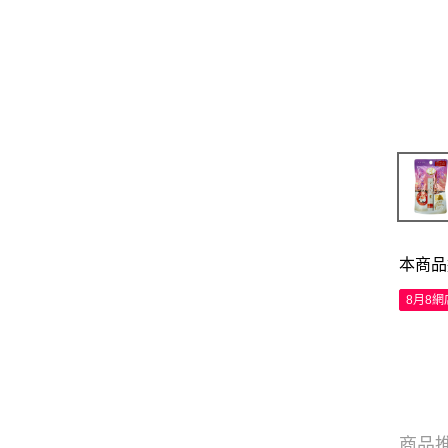
本商品
8月8
商品