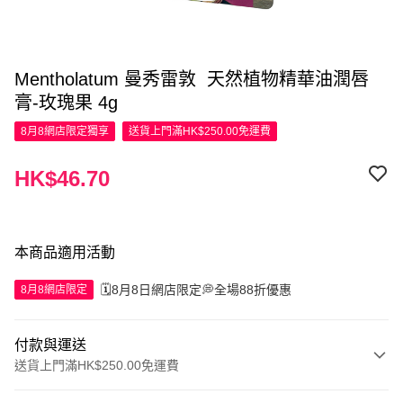
Mentholatum 曼秀雷敦 天然植物精華油潤唇
膏-玫瑰果 4g
8月8網店限定
獨享
送貨上門滿HK$250.00免運費
HK$46.70
本商品適用活動
🗓️8月8日網店限定💭全場88折優惠
8月8網店限定
付款與運送
送貨上門滿HK$250.00免運費
付款方式