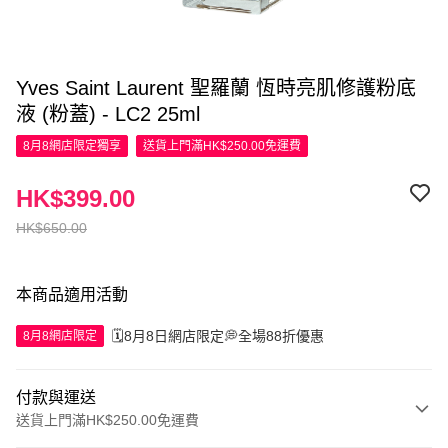
Yves Saint Laurent 聖羅蘭 恆時亮肌修護粉底
液 (粉蓋) - LC2 25ml
8月8網店限定
獨享
送貨上門滿HK$250.00免運費
HK$399.00
HK$650.00
本商品適用活動
🗓️8月8日網店限定💭全場88折優惠
8月8網店限定
付款與運送
送貨上門滿HK$250.00免運費