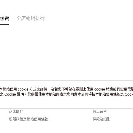
訂單作廢
免運費
熱賣
全店暢銷排行
本網站使用 cookie 方式之詳情，及若您不希望在電腦上使用 cookie 時應如何變更電腦的
之 Cookie 聲明。您繼續使用本網站即表示您同意本公司得按本網站使用條款之 Cooki
關於我們
客戶服務
品牌故事
購物說明
商店簡介
網上留言
私隱政策及網站使用條款
條款及細則
聯絡我們