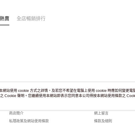
訂單作廢
免運費
熱賣
全店暢銷排行
本網站使用 cookie 方式之詳情，及若您不希望在電腦上使用 cookie 時應如何變更電腦的
之 Cookie 聲明。您繼續使用本網站即表示您同意本公司得按本網站使用條款之 Cooki
關於我們
客戶服務
品牌故事
購物說明
商店簡介
網上留言
私隱政策及網站使用條款
條款及細則
聯絡我們