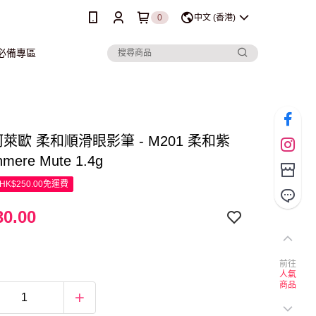
0
中文 (香港)
行必備專區
 珂萊歐 柔和順滑眼影筆 - M201 柔和紫
mere Mute 1.4g
K$250.00免運費
0.00
前往
人氣
商品