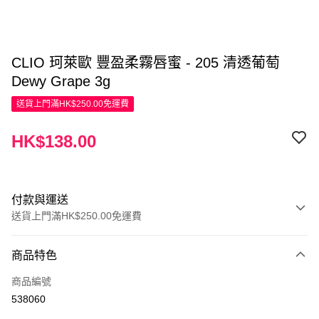
CLIO 珂萊歐 豐盈柔霧唇蜜 - 205 清透葡萄
Dewy Grape 3g
送貨上門滿HK$250.00免運費
HK$138.00
付款與運送
送貨上門滿HK$250.00免運費
付款方式
商品特色
信用卡
商品編號
Apple Pay
538060
AlipayHK