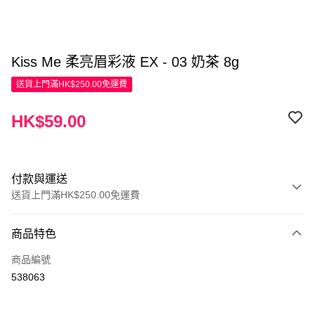
Kiss Me 柔亮眉彩液 EX - 03 奶茶 8g
送貨上門滿HK$250.00免運費
HK$59.00
付款與運送
送貨上門滿HK$250.00免運費
付款方式
商品特色
信用卡
商品編號
Apple Pay
538063
AlipayHK