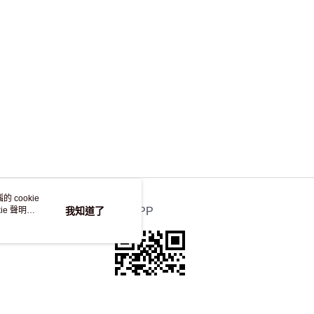
 cookie
e 聲明使
我知道了
官方APP