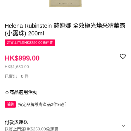
Helena Rubinstein 赫連娜 全效極光煥采精華露
(小露珠) 200ml
送貨上門滿HK$250.00免運費
HK$999.00
HK$1,630.00
已賣出：0 件
本商品適用活動
指定品牌護膚產品2件95折
活動
付款與運送
送貨上門滿HK$250.00免運費