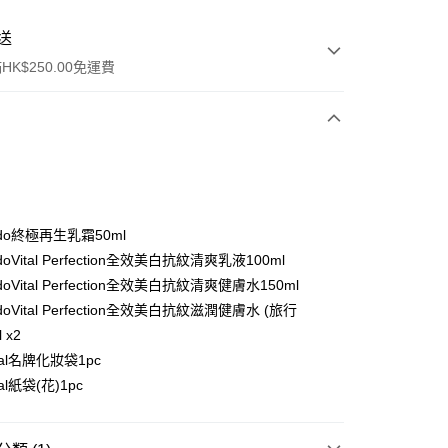
送
K$250.00免運費
eido終極再生乳霜50ml
eidoVital Perfection全效美白抗紋清爽乳液100ml
ay
eidoVital Perfection全效美白抗紋清爽健膚水150ml
eidoVital Perfection全效美白抗紋滋潤健膚水 (旅行
 x2
ral名牌化妝袋1pc
流，訂單確認發貨後2-4個工作天送達
運費表
ral紙袋(花)1pc
50.00 或以上免運費
自取，訂單確認後2-4個工作天到店，7天內取。逾期後