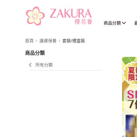
商品分類
首頁
護膚保養
套裝/禮盒裝
商品分類
所有分類