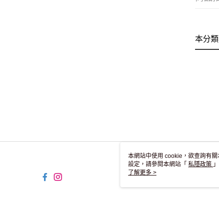
本分類
本網站中使用 cookie，欲查詢有關
設定，請參閱本網站「
私隱政策
」
用 cookie。
了解更多 >